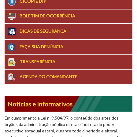
CICOM E DIP
BOLETIM DE OCORRÊNCIA
DICAS DE SEGURANÇA
FAÇA SUA DENÚNCIA
TRANSPARÊNCIA
AGENDA DO COMANDANTE
Notícias e Informativos
Em cumprimento a Lei n. 9.504/97, o conteúdo dos sites dos
órgãos da administração pública direta e indireta do poder
executivo estadual estará, durante todo o período eleitoral,