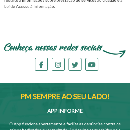
restrito a informações sobre prestação de serviços ao cidadão e à
Lei de Acesso à Informação.
PM SEMPRE AO SEU LADO!
APP INFORME
O App funciona abertamente e facilita as denúncias contra os
crimes hediondos ou organizado. As denúncias recebidas pelo