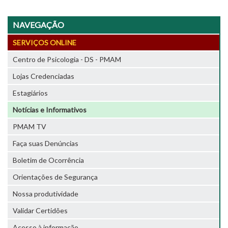
NAVEGAÇÃO
SERVIÇOS ONLINE
Centro de Psicologia - DS - PMAM
Lojas Credenciadas
Estagiários
Notícias e Informativos
PMAM TV
Faça suas Denúncias
Boletim de Ocorrência
Orientações de Segurança
Nossa produtividade
Validar Certidões
Acesso à informação