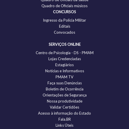
Quadro de Oficiais músicos
CONCURSOS
Ingresso da Polícia Militar
Editais
Convocados
SERVIÇOS ONLINE
Centro de Psicologia - DS - PMAM
Lojas Credenciadas
Estagiários
Notícias e Informativos
PMAM TV
Faça suas Denúncias
Boletim de Ocorrência
Orientações de Segurança
Nossa produtividade
Validar Certidões
Acesso à informação do Estado
Fala.BR
Links Úteis