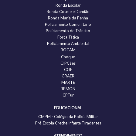
Ronda Escolar
Ronda Cosme e Damião
Ronda Maria da Penha
Policiamento Comunitário
Policiamento de Trânsito
Força Tática
Policiamento Ambiental
ROCAM
Choque
CIPCães
COE
GRAER
MARTE
RPMON
CPTur
EDUCACIONAL
CMPM - Colégio da Policia Militar
Pré-Escola Creche Infante Tiradentes
ATENDIMENTO