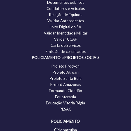
Documentos públicos
Condutores e Veículos
Relação de Equinos
Validar Antecedentes
Livro Digital do SA
Validar Identidade Militar
Validar CCAF
Carta de Serviços
Emissão de certificados
POLICIAMENTO e PROJETOS SOCIAIS
Projeto Procyon
Projeto Atroari
Projeto Santa Bola
Proerd Amazonas
Formando Cidadão
Equoterapia
Educação Vitoria Régia
PESAC
POLICIAMENTO
Ciclopatrulha