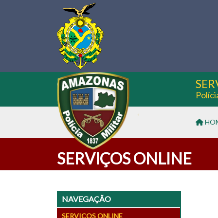
SER
Políc
HO
SERVIÇOS ONLINE
NAVEGAÇÃO
SERVIÇOS ONLINE