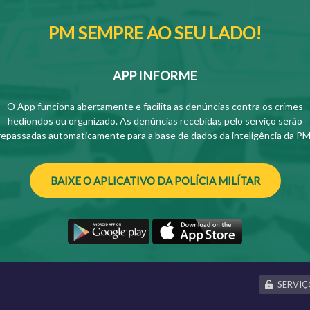
PM SEMPRE AO SEU LADO!
APP INFORME
O App funciona abertamente e facilita as denúncias contra os crimes
hediondos ou organizado. As denúncias recebidas pelo serviço serão
repassadas automaticamente para a base de dados da inteligência da PM
BAIXE O APLICATIVO DA POLÍCIA MILÍTAR
SERVIÇ