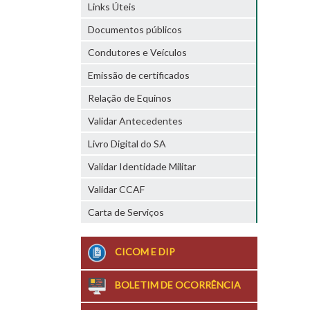
Links Úteis
Documentos públicos
Condutores e Veículos
Emissão de certificados
Relação de Equinos
Validar Antecedentes
Livro Digital do SA
Validar Identidade Militar
Validar CCAF
Carta de Serviços
CICOM E DIP
BOLETIM DE OCORRÊNCIA