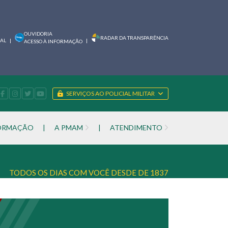
OUVIDORIA
RADAR DA TRANSPARÊNCIA
IAL
|
|
ACESSO À INFORMAÇÃO
SERVIÇOS AO POLICIAL MILITAR
FORMAÇÃO
|
A PMAM
|
ATENDIMENTO
TODOS OS DIAS COM VOCÊ DESDE DE 1837