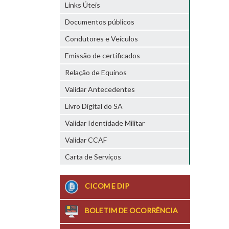
Links Úteis
Documentos públicos
Condutores e Veículos
Emissão de certificados
Relação de Equinos
Validar Antecedentes
Livro Digital do SA
Validar Identidade Militar
Validar CCAF
Carta de Serviços
CICOM E DIP
BOLETIM DE OCORRÊNCIA