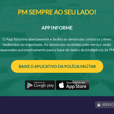
PM SEMPRE AO SEU LADO!
APP INFORME
O App funciona abertamente e facilita as denúncias contra os crimes
hediondos ou organizado. As denúncias recebidas pelo serviço serão
repassadas automaticamente para a base de dados da inteligência da PM
BAIXE O APLICATIVO DA POLÍCIA MILÍTAR
SERVIÇ