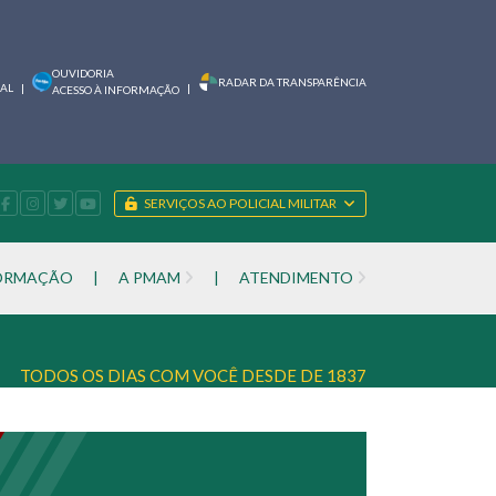
OUVIDORIA
RADAR DA TRANSPARÊNCIA
IAL
|
|
ACESSO À INFORMAÇÃO
SERVIÇOS AO POLICIAL MILITAR
FORMAÇÃO
|
A PMAM
|
ATENDIMENTO
TODOS OS DIAS COM VOCÊ DESDE DE 1837