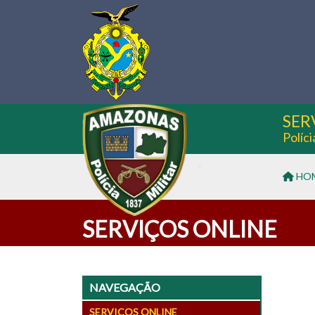
SER
Políc
HO
SERVIÇOS ONLINE
NAVEGAÇÃO
SERVIÇOS ONLINE