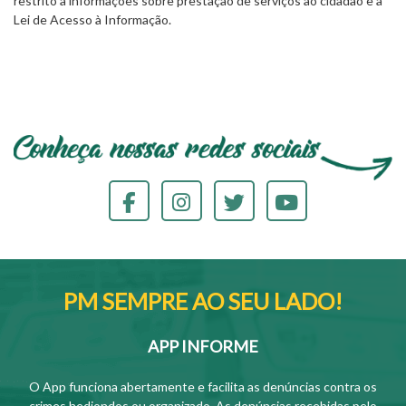
restrito a informações sobre prestação de serviços ao cidadão e à
Lei de Acesso à Informação.
PM SEMPRE AO SEU LADO!
APP INFORME
O App funciona abertamente e facilita as denúncias contra os
crimes hediondos ou organizado. As denúncias recebidas pelo