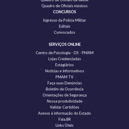
Quadro de Oficiais músicos
CONCURSOS
Ingresso da Polícia Militar
Editais
Convocados
SERVIÇOS ONLINE
Centro de Psicologia - DS - PMAM
Lojas Credenciadas
Estagiários
Notícias e Informativos
PMAM TV
Faça suas Denúncias
Boletim de Ocorrência
Orientações de Segurança
Nossa produtividade
Validar Certidões
Acesso à informação do Estado
Fala.BR
Links Úteis