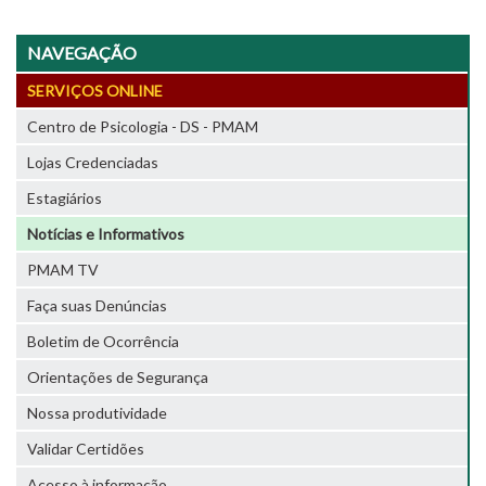
NAVEGAÇÃO
SERVIÇOS ONLINE
Centro de Psicologia - DS - PMAM
Lojas Credenciadas
Estagiários
Notícias e Informativos
PMAM TV
Faça suas Denúncias
Boletim de Ocorrência
Orientações de Segurança
Nossa produtividade
Validar Certidões
Acesso à informação