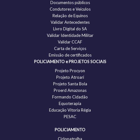
Documentos públicos
Condutores e Veículos
Relação de Equinos
Validar Antecedentes
Livro Digital do SA
Validar Identidade Militar
Validar CCAF
Carta de Serviços
Emissão de certificados
POLICIAMENTO e PROJETOS SOCIAIS
Projeto Procyon
Projeto Atroari
Projeto Santa Bola
Proerd Amazonas
Formando Cidadão
Equoterapia
Educação Vitoria Régia
PESAC
POLICIAMENTO
Ciclopatrulha