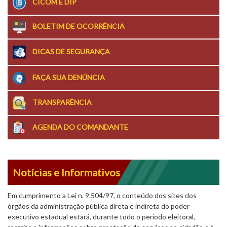
CICOM E DIP
BOLETIM DE OCORRÊNCIA
DICAS DE SEGURANÇA
FAÇA SUA DENÚNCIA
TRANSPARÊNCIA
AGENDA DO COMANDANTE
Notícias e Informativos
Em cumprimento a Lei n. 9.504/97, o conteúdo dos sites dos
órgãos da administração pública direta e indireta do poder
executivo estadual estará, durante todo o período eleitoral,