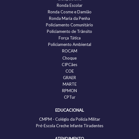
Ronda Escolar
Ronda Cosme e Damião
Ronda Maria da Penha
Policiamento Comunitário
Policiamento de Trânsito
Força Tática
Policiamento Ambiental
ROCAM
Choque
CIPCães
COE
GRAER
MARTE
RPMON
CPTur
EDUCACIONAL
CMPM - Colégio da Policia Militar
Pré-Escola Creche Infante Tiradentes
ATENDIMENTO