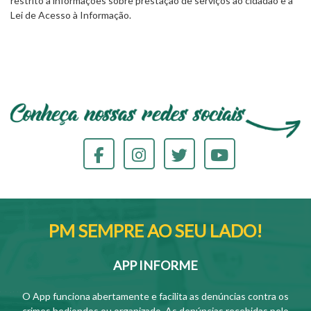
restrito a informações sobre prestação de serviços ao cidadão e à
Lei de Acesso à Informação.
PM SEMPRE AO SEU LADO!
APP INFORME
O App funciona abertamente e facilita as denúncias contra os
crimes hediondos ou organizado. As denúncias recebidas pelo