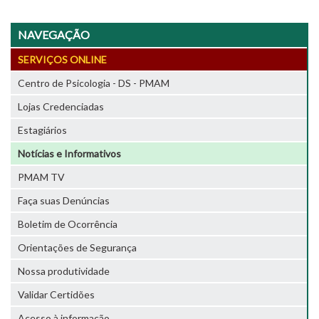
NAVEGAÇÃO
SERVIÇOS ONLINE
Centro de Psicologia - DS - PMAM
Lojas Credenciadas
Estagiários
Notícias e Informativos
PMAM TV
Faça suas Denúncias
Boletim de Ocorrência
Orientações de Segurança
Nossa produtividade
Validar Certidões
Acesso à informação