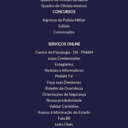
Quadro de Oficiais músicos
CONCURSOS
Ingresso da Polícia Militar
Editais
Convocados
SERVIÇOS ONLINE
Centro de Psicologia - DS - PMAM
Lojas Credenciadas
Estagiários
Notícias e Informativos
PMAM TV
Faça suas Denúncias
Boletim de Ocorrência
Orientações de Segurança
Nossa produtividade
Validar Certidões
Acesso à informação do Estado
Fala.BR
Links Úteis