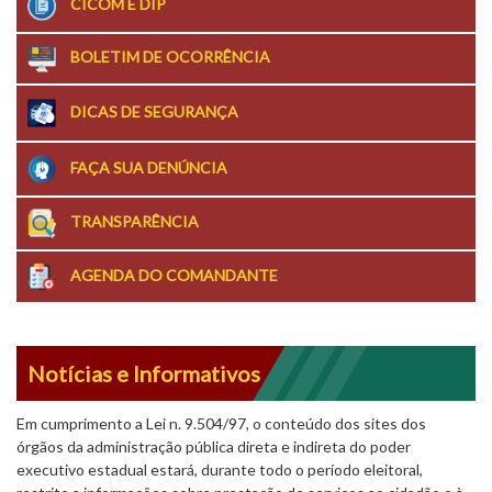
CICOM E DIP
BOLETIM DE OCORRÊNCIA
DICAS DE SEGURANÇA
FAÇA SUA DENÚNCIA
TRANSPARÊNCIA
AGENDA DO COMANDANTE
Notícias e Informativos
Em cumprimento a Lei n. 9.504/97, o conteúdo dos sites dos
órgãos da administração pública direta e indireta do poder
executivo estadual estará, durante todo o período eleitoral,