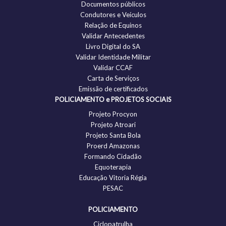
Documentos públicos
Condutores e Veículos
Relação de Equinos
Validar Antecedentes
Livro Digital do SA
Validar Identidade Militar
Validar CCAF
Carta de Serviços
Emissão de certificados
POLICIAMENTO e PROJETOS SOCIAIS
Projeto Procyon
Projeto Atroari
Projeto Santa Bola
Proerd Amazonas
Formando Cidadão
Equoterapia
Educação Vitoria Régia
PESAC
POLICIAMENTO
Ciclopatrulha