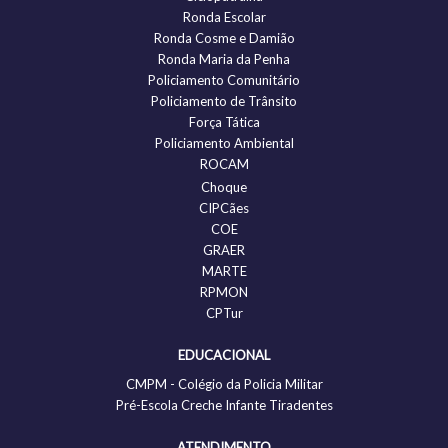
Ronda Escolar
Ronda Cosme e Damião
Ronda Maria da Penha
Policiamento Comunitário
Policiamento de Trânsito
Força Tática
Policiamento Ambiental
ROCAM
Choque
CIPCães
COE
GRAER
MARTE
RPMON
CPTur
EDUCACIONAL
CMPM - Colégio da Policia Militar
Pré-Escola Creche Infante Tiradentes
ATENDIMENTO