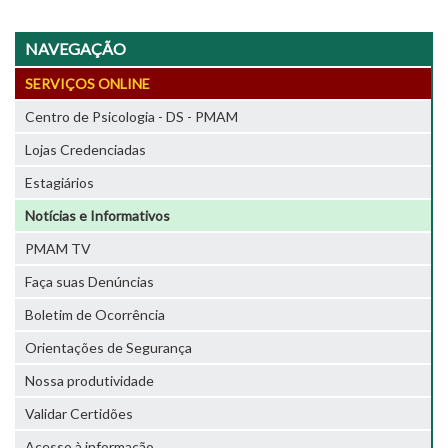
NAVEGAÇÃO
SERVIÇOS ONLINE
Centro de Psicologia - DS - PMAM
Lojas Credenciadas
Estagiários
Notícias e Informativos
PMAM TV
Faça suas Denúncias
Boletim de Ocorrência
Orientações de Segurança
Nossa produtividade
Validar Certidões
Acesso à informação