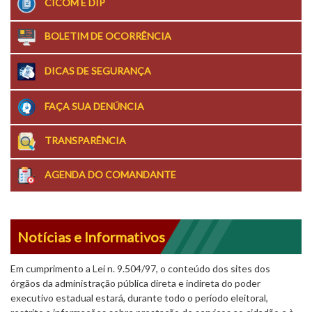
CICOM E DIP
BOLETIM DE OCORRÊNCIA
DICAS DE SEGURANÇA
FAÇA SUA DENÚNCIA
TRANSPARÊNCIA
AGENDA DO COMANDANTE
Notícias e Informativos
Em cumprimento a Lei n. 9.504/97, o conteúdo dos sites dos
órgãos da administração pública direta e indireta do poder
executivo estadual estará, durante todo o período eleitoral,