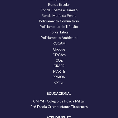
Ronda Escolar
Ronda Cosme e Damião
Ronda Maria da Penha
Policiamento Comunitário
Policiamento de Trânsito
Força Tática
Policiamento Ambiental
ROCAM
Choque
CIPCães
COE
GRAER
MARTE
RPMON
CPTur
EDUCACIONAL
CMPM - Colégio da Policia Militar
Pré-Escola Creche Infante Tiradentes
ATENDIMENTO