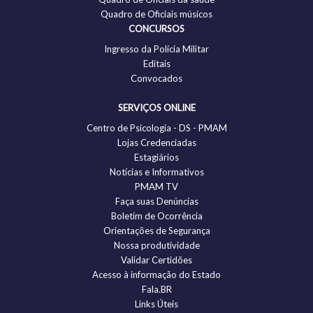
Quadro de Oficiais músicos
CONCURSOS
Ingresso da Polícia Militar
Editais
Convocados
SERVIÇOS ONLINE
Centro de Psicologia - DS - PMAM
Lojas Credenciadas
Estagiários
Notícias e Informativos
PMAM TV
Faça suas Denúncias
Boletim de Ocorrência
Orientações de Segurança
Nossa produtividade
Validar Certidões
Acesso à informação do Estado
Fala.BR
Links Úteis