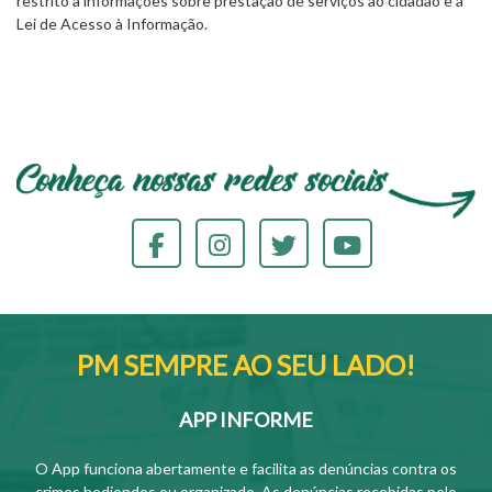
restrito a informações sobre prestação de serviços ao cidadão e à
Lei de Acesso à Informação.
PM SEMPRE AO SEU LADO!
APP INFORME
O App funciona abertamente e facilita as denúncias contra os
crimes hediondos ou organizado. As denúncias recebidas pelo