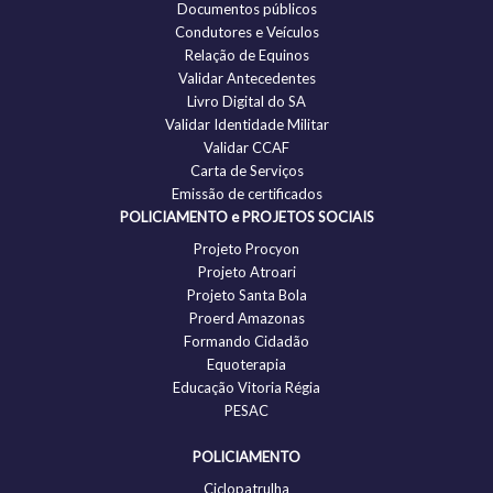
Documentos públicos
Condutores e Veículos
Relação de Equinos
Validar Antecedentes
Livro Digital do SA
Validar Identidade Militar
Validar CCAF
Carta de Serviços
Emissão de certificados
POLICIAMENTO e PROJETOS SOCIAIS
Projeto Procyon
Projeto Atroari
Projeto Santa Bola
Proerd Amazonas
Formando Cidadão
Equoterapia
Educação Vitoria Régia
PESAC
POLICIAMENTO
Ciclopatrulha