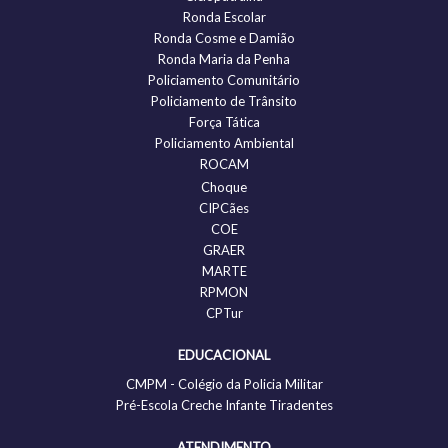
Ronda Escolar
Ronda Cosme e Damião
Ronda Maria da Penha
Policiamento Comunitário
Policiamento de Trânsito
Força Tática
Policiamento Ambiental
ROCAM
Choque
CIPCães
COE
GRAER
MARTE
RPMON
CPTur
EDUCACIONAL
CMPM - Colégio da Policia Militar
Pré-Escola Creche Infante Tiradentes
ATENDIMENTO