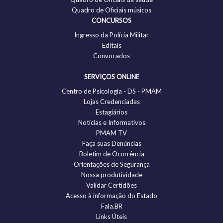
Quadro de Oficiais músicos
CONCURSOS
Ingresso da Polícia Militar
Editais
Convocados
SERVIÇOS ONLINE
Centro de Psicologia - DS - PMAM
Lojas Credenciadas
Estagiários
Notícias e Informativos
PMAM TV
Faça suas Denúncias
Boletim de Ocorrência
Orientações de Segurança
Nossa produtividade
Validar Certidões
Acesso à informação do Estado
Fala.BR
Links Úteis