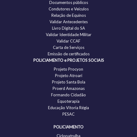
Documentos públicos
Condutores e Veículos
Relação de Equinos
Validar Antecedentes
Livro Digital do SA
Validar Identidade Militar
Validar CCAF
Carta de Serviços
Emissão de certificados
POLICIAMENTO e PROJETOS SOCIAIS
Projeto Procyon
Projeto Atroari
Projeto Santa Bola
Proerd Amazonas
Formando Cidadão
Equoterapia
Educação Vitoria Régia
PESAC
POLICIAMENTO
Ciclopatrulha