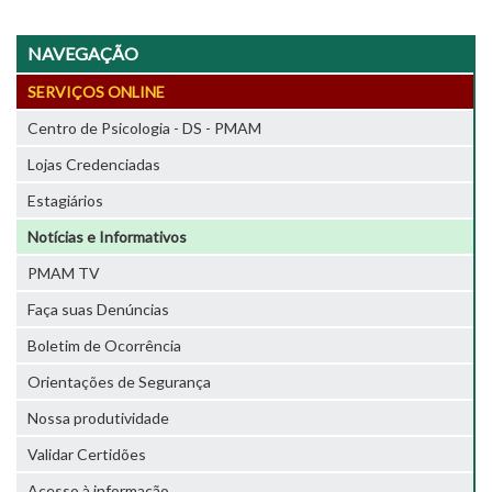
NAVEGAÇÃO
SERVIÇOS ONLINE
Centro de Psicologia - DS - PMAM
Lojas Credenciadas
Estagiários
Notícias e Informativos
PMAM TV
Faça suas Denúncias
Boletim de Ocorrência
Orientações de Segurança
Nossa produtividade
Validar Certidões
Acesso à informação