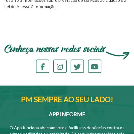
restrito a informações sobre prestação de serviços ao cidadão e à
Lei de Acesso à Informação.
PM SEMPRE AO SEU LADO!
APP INFORME
O App funciona abertamente e facilita as denúncias contra os
crimes hediondos ou organizado. As denúncias recebidas pelo