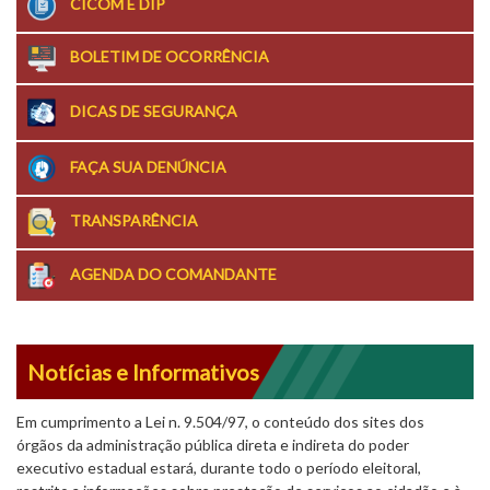
CICOM E DIP
BOLETIM DE OCORRÊNCIA
DICAS DE SEGURANÇA
FAÇA SUA DENÚNCIA
TRANSPARÊNCIA
AGENDA DO COMANDANTE
Notícias e Informativos
Em cumprimento a Lei n. 9.504/97, o conteúdo dos sites dos
órgãos da administração pública direta e indireta do poder
executivo estadual estará, durante todo o período eleitoral,