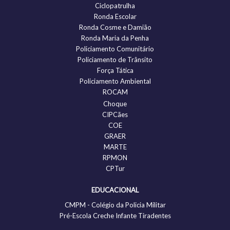
Ciclopatrulha
Ronda Escolar
Ronda Cosme e Damião
Ronda Maria da Penha
Policiamento Comunitário
Policiamento de Trânsito
Força Tática
Policiamento Ambiental
ROCAM
Choque
CIPCães
COE
GRAER
MARTE
RPMON
CPTur
EDUCACIONAL
CMPM - Colégio da Policia Militar
Pré-Escola Creche Infante Tiradentes