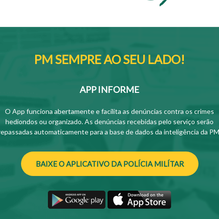
PM SEMPRE AO SEU LADO!
APP INFORME
O App funciona abertamente e facilita as denúncias contra os crimes
hediondos ou organizado. As denúncias recebidas pelo serviço serão
repassadas automaticamente para a base de dados da inteligência da PM
BAIXE O APLICATIVO DA POLÍCIA MILÍTAR