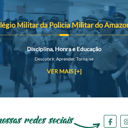
légio Militar da Policia Militar do Amazo
Disciplina, Honra e Educação
Descobrir. Aprender. Torna-se
VER MAIS [+]