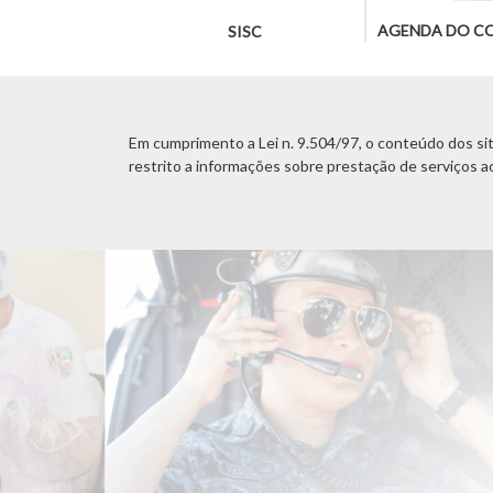
AGENDA DO C
SISC
Em cumprimento a Lei n. 9.504/97, o conteúdo dos site
restrito a informações sobre prestação de serviços a