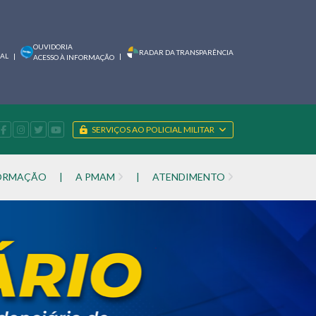
OUVIDORIA
RADAR DA TRANSPARÊNCIA
IAL
|
|
ACESSO À INFORMAÇÃO
SERVIÇOS AO POLICIAL MILITAR
FORMAÇÃO
|
A PMAM
|
ATENDIMENTO