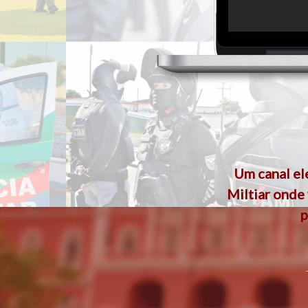
Um canal el
Miltiar onde
p