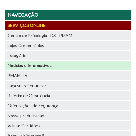
NAVEGAÇÃO
SERVIÇOS ONLINE
Centro de Psicologia - DS - PMAM
Lojas Credenciadas
Estagiários
Notícias e Informativos
PMAM TV
Faça suas Denúncias
Boletim de Ocorrência
Orientações de Segurança
Nossa produtividade
Validar Certidões
Acesso à informação