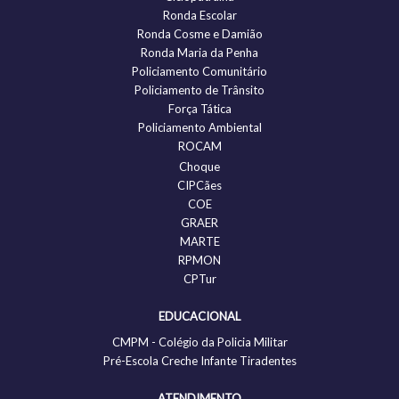
Ronda Escolar
Ronda Cosme e Damião
Ronda Maria da Penha
Policiamento Comunitário
Policiamento de Trânsito
Força Tática
Policiamento Ambiental
ROCAM
Choque
CIPCães
COE
GRAER
MARTE
RPMON
CPTur
EDUCACIONAL
CMPM - Colégio da Policia Militar
Pré-Escola Creche Infante Tiradentes
ATENDIMENTO