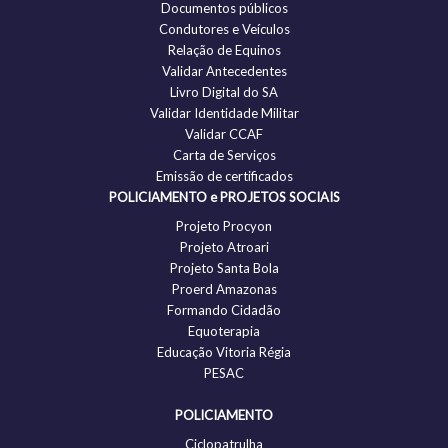
Documentos públicos
Condutores e Veículos
Relação de Equinos
Validar Antecedentes
Livro Digital do SA
Validar Identidade Militar
Validar CCAF
Carta de Serviços
Emissão de certificados
POLICIAMENTO e PROJETOS SOCIAIS
Projeto Procyon
Projeto Atroari
Projeto Santa Bola
Proerd Amazonas
Formando Cidadão
Equoterapia
Educação Vitoria Régia
PESAC
POLICIAMENTO
Ciclopatrulha