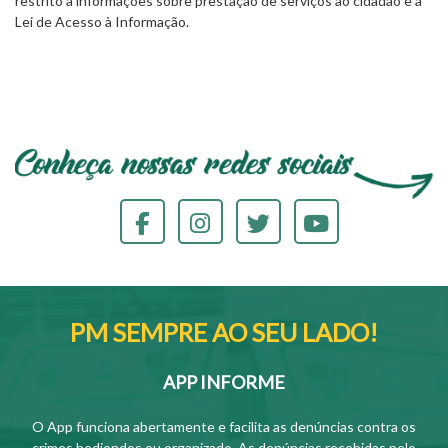
restrito a informações sobre prestação de serviços ao cidadão e à
Lei de Acesso à Informação.
PM SEMPRE AO SEU LADO!
APP INFORME
O App funciona abertamente e facilita as denúncias contra os
crimes hediondos ou organizado. As denúncias recebidas pelo