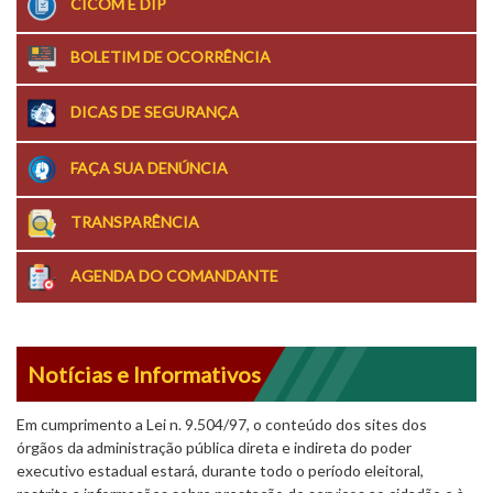
CICOM E DIP
BOLETIM DE OCORRÊNCIA
DICAS DE SEGURANÇA
FAÇA SUA DENÚNCIA
TRANSPARÊNCIA
AGENDA DO COMANDANTE
Notícias e Informativos
Em cumprimento a Lei n. 9.504/97, o conteúdo dos sites dos
órgãos da administração pública direta e indireta do poder
executivo estadual estará, durante todo o período eleitoral,