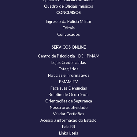
Quadro de Oficiais músicos
CONCURSOS
Ingresso da Polícia Militar
Editais
Convocados
SERVIÇOS ONLINE
Centro de Psicologia - DS - PMAM
Lojas Credenciadas
Estagiários
Notícias e Informativos
PMAM TV
Faça suas Denúncias
Boletim de Ocorrência
Orientações de Segurança
Nossa produtividade
Validar Certidões
Acesso à informação do Estado
Fala.BR
Links Úteis